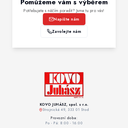
Pomůžeme vám s výběrem
Potřebujete s něčím poradit? Jsme tu pro vás!
Napište nám
Zavolejte nám
KOVO JUHÁSZ, spol. s r.o.
Strojnická 49, 333 01 Stod
Provozní doba:
Po - Pá: 8:00 - 16:00