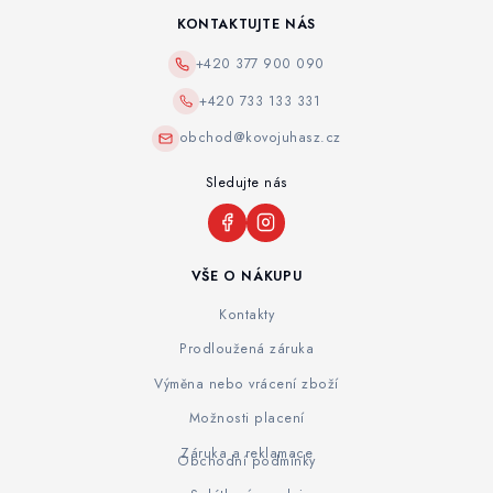
KONTAKTUJTE NÁS
+420 377 900 090
+420 733 133 331
obchod@kovojuhasz.cz
Sledujte nás
VŠE O NÁKUPU
Kontakty
Prodloužená záruka
Výměna nebo vrácení zboží
Možnosti placení
Záruka a reklamace
Obchodní podmínky