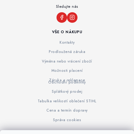
Sledujte nás
VŠE O NÁKUPU
Kontakty
Prodloužená záruka
Výměna nebo vrácení zboží
Možnosti placení
Záruka a reklamace
Obchodní podmínky
Splátkový prodej
Tabulka velikostí oblečení STIHL
Cena a termín dopravy
Správa cookies