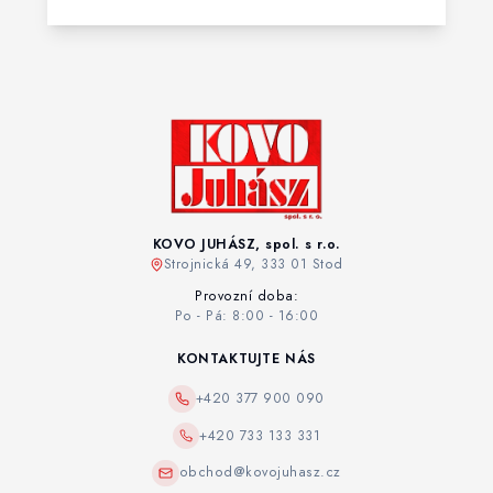
KOVO JUHÁSZ, spol. s r.o.
Strojnická 49, 333 01 Stod
Provozní doba:
Po - Pá: 8:00 - 16:00
KONTAKTUJTE NÁS
+420 377 900 090
+420 733 133 331
obchod@kovojuhasz.cz