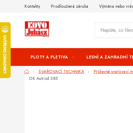
Přejít
Kontakty
Prodloužená záruka
Výměna nebo vrác
na
obsah
PLOTY A PLETIVA
LESNÍ A ZAHRADNÍ 
Domů
SVAŘOVACÍ TECHNIKA
Přídavné svařovací ma
OK Autrod 385